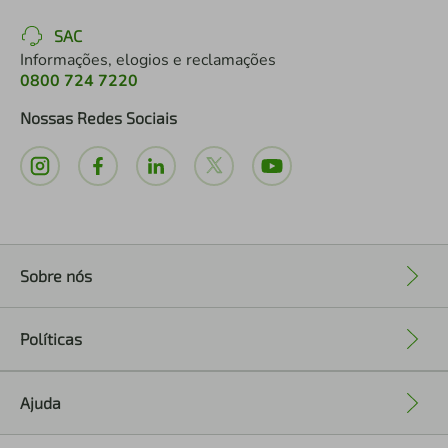
SAC
Informações, elogios e reclamações
0800 724 7220
Nossas Redes Sociais
Sobre nós
+
Políticas
+
Ajuda
+