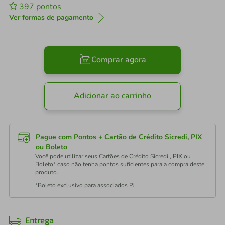
397
pontos
Ver formas de pagamento
Comprar agora
Adicionar ao carrinho
Pague com Pontos + Cartão de Crédito Sicredi, PIX
ou Boleto
Você pode utilizar seus Cartões de Crédito Sicredi , PIX ou
Boleto* caso não tenha pontos suficientes para a compra deste
produto.
*Boleto exclusivo para associados PJ
Entrega