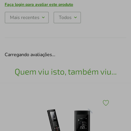
Faça login para avaliar este produto
Mais recentes
Todos
Carregando avaliações…
Quem viu isto, também viu...
Tor