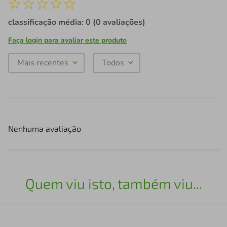
☆
☆
☆
☆
☆
classificação média: 0
(0 avaliações)
Faça login para avaliar este produto
Mais recentes
Todos
Nenhuma avaliação
Quem viu isto, também viu...