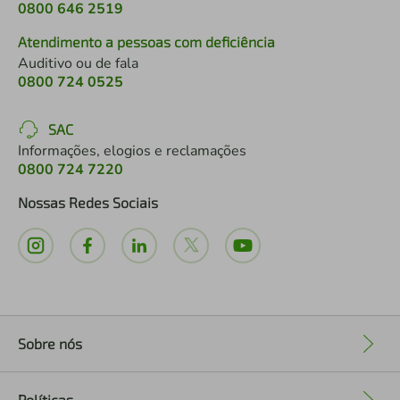
0800 646 2519
Atendimento a pessoas com deficiência
Auditivo ou de fala
0800 724 0525
SAC
Informações, elogios e reclamações
0800 724 7220
Nossas Redes Sociais
Sobre nós
+
Políticas
+