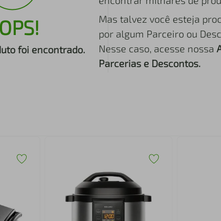
encontrar milhares de prod
Mas talvez você esteja pro
OPS!
por algum Parceiro ou Desc
Nesse caso, acesse nossa
to foi encontrado.
Parcerias e Descontos.