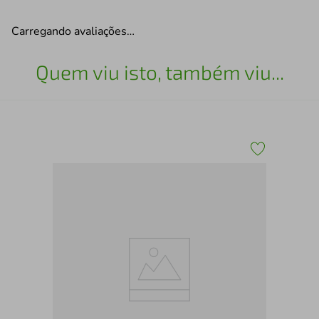
Carregando avaliações…
Quem viu isto, também viu...
Chi