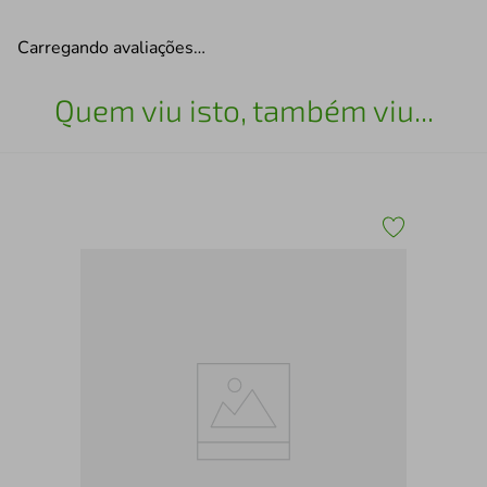
Carregando avaliações…
Quem viu isto, também viu...
Chi