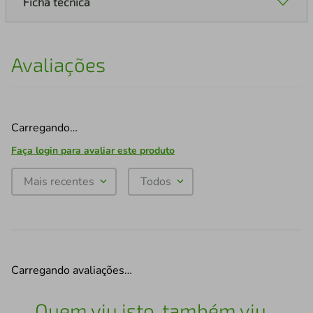
Ficha técnica
Avaliações
Carregando…
Faça login para avaliar este produto
Mais recentes
Todos
Carregando avaliações…
Quem viu isto, também viu...