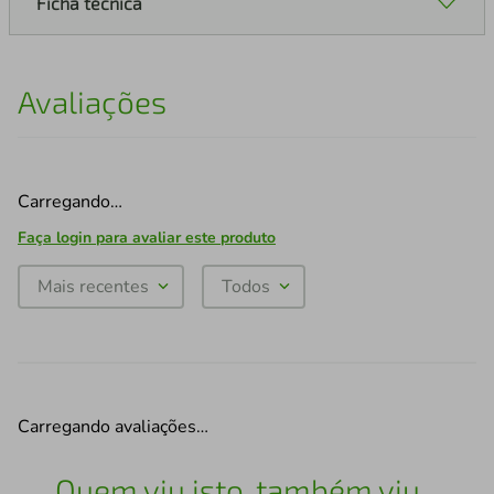
Ficha técnica
Avaliações
Carregando…
Faça login para avaliar este produto
Mais recentes
Todos
Carregando avaliações…
Quem viu isto, também viu...