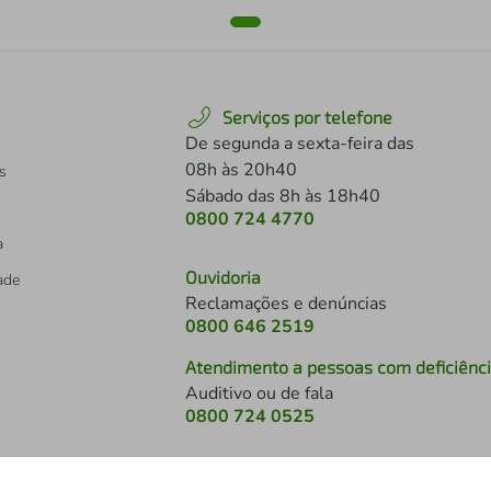
Serviços por telefone
De segunda a sexta-feira das
08h às 20h40
s
Sábado das 8h às 18h40
0800 724 4770
a
Ouvidoria
dade
Reclamações e denúncias
0800 646 2519
Atendimento a pessoas com deficiênc
Auditivo ou de fala
s
0800 724 0525