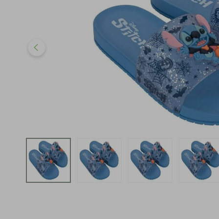
iphone
5
º