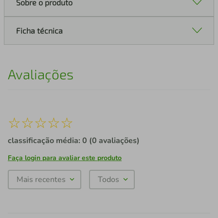
Sobre o produto
Ficha técnica
Avaliações
☆
☆
☆
☆
☆
classificação média: 0
(0 avaliações)
Faça login para avaliar este produto
Mais recentes
Todos