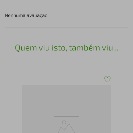
Nenhuma avaliação
Quem viu isto, também viu...
Chi