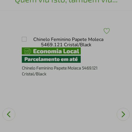
Chi
Chinelo Feminino Papete Moleca 5469.121
Cristal/Black