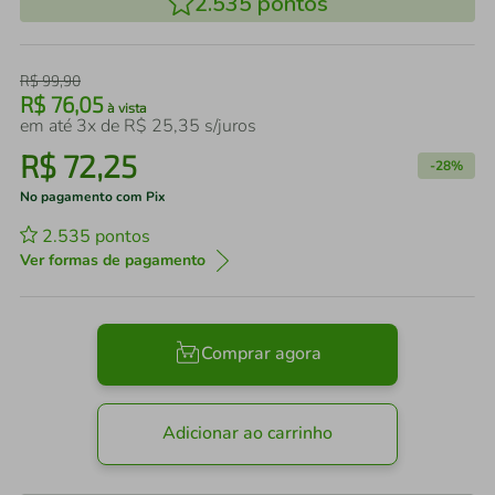
2.535
pontos
R$
99
,
90
R$
76
,
05
à vista
em até
3
x de
R$
25
,
35
s/juros
R$
72
,
25
-
28%
No pagamento com Pix
2.535
pontos
Ver formas de pagamento
Comprar agora
Adicionar ao carrinho