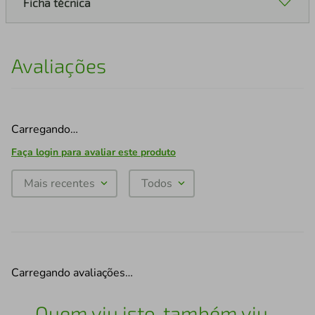
Ficha técnica
Avaliações
Carregando…
Faça login para avaliar este produto
Mais recentes
Todos
Carregando avaliações…
Quem viu isto, também viu...