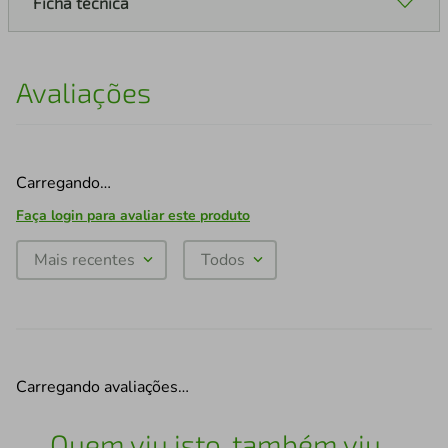
Ficha técnica
Avaliações
Carregando…
Faça login para avaliar este produto
Mais recentes
Todos
Carregando avaliações…
Quem viu isto, também viu...