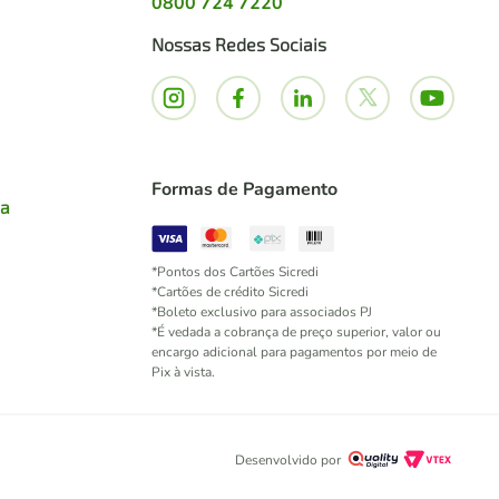
0800 724 7220
Nossas Redes Sociais
Formas de Pagamento
ia
*Pontos dos Cartões Sicredi
*Cartões de crédito Sicredi
*Boleto exclusivo para associados PJ
*É vedada a cobrança de preço superior, valor ou
encargo adicional para pagamentos por meio de
Pix à vista.
Desenvolvido por