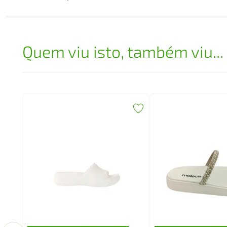
Quem viu isto, também viu...
com
101