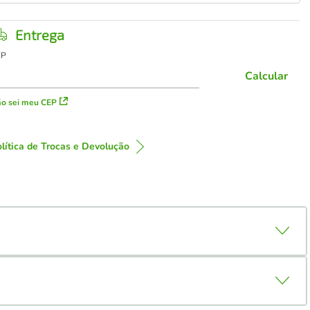
Entrega
EP
Calcular
o sei meu CEP
lítica de Trocas e Devolução