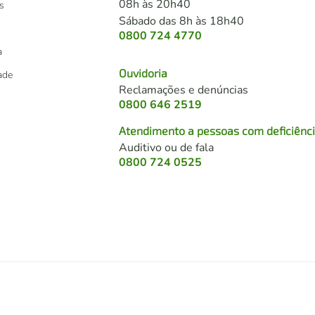
08h às 20h40
s
Sábado das 8h às 18h40
0800 724 4770
a
Ouvidoria
dade
Reclamações e denúncias
0800 646 2519
Atendimento a pessoas com deficiênc
Auditivo ou de fala
s
0800 724 0525