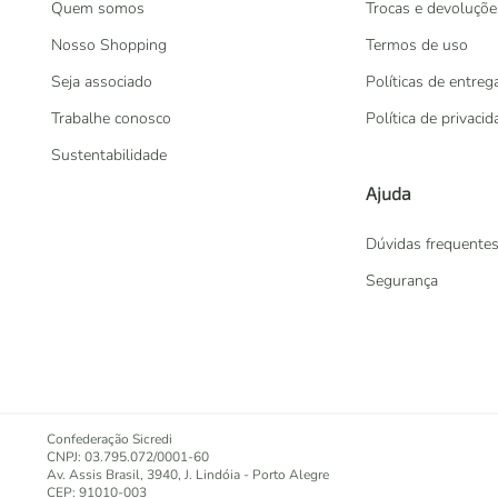
Quem somos
Trocas e devoluçõe
Nosso Shopping
Termos de uso
Seja associado
Políticas de entreg
Trabalhe conosco
Política de privaci
Sustentabilidade
Ajuda
Dúvidas frequente
Segurança
Confederação Sicredi
CNPJ: 03.795.072/0001-60
Av. Assis Brasil, 3940, J. Lindóia - Porto Alegre
CEP: 91010-003