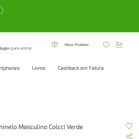
Meus Pedidos
login
para entrar
rtphones
Livros
Cashback em Fatura
hinelo Masculino Colcci Verde