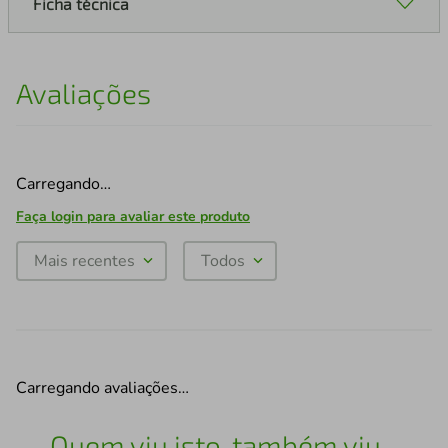
Ficha técnica
Avaliações
Carregando…
Faça login para avaliar este produto
Mais recentes
Todos
Carregando avaliações…
Quem viu isto, também viu...