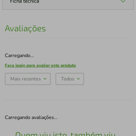
Ficha técnica
Avaliações
Carregando…
Faça login para avaliar este produto
Mais recentes
Todos
Carregando avaliações…
Quem viu isto, também viu...