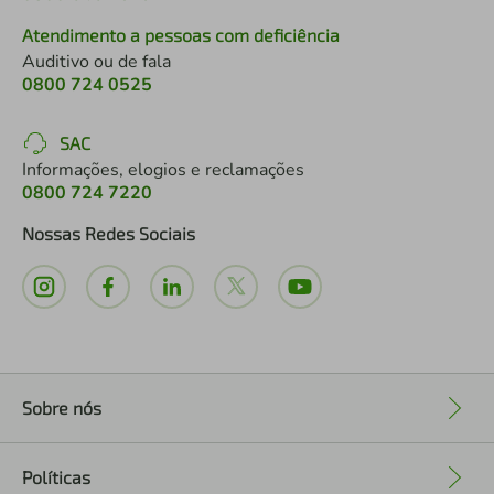
Atendimento a pessoas com deficiência
Auditivo ou de fala
0800 724 0525
SAC
Informações, elogios e reclamações
0800 724 7220
Nossas Redes Sociais
Sobre nós
+
Políticas
+