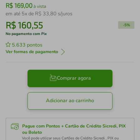
R$
169
,
00
à vista
em até
5
x de
R$
33
,
80
s/juros
R$
160
,
55
-
5%
No pagamento com Pix
5.633
pontos
Ver formas de pagamento
Comprar agora
Adicionar ao carrinho
Pague com Pontos + Cartão de Crédito Sicredi, PIX
ou Boleto
Você pode utilizar seus Cartões de Crédito Sicredi , PIX ou