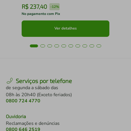
R$
237
,
40
R
-
12%
No pagamento com Pix
No 
Ver detalhes
Serviços por telefone
de segunda a sábado das
08h às 20h40 (Exceto feriados)
0800 724 4770
Ouvidoria
Reclamações e denúncias
0800 646 2519