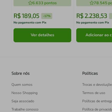
6.633
pontos
78.545
po
R$
189
,
05
R$
2
.
238
,
53
-
17%
No pagamento com Pix
No pagamento com Pix
Ver detalhes
Adicionar ao c
Sobre nós
Políticas
Quem somos
Trocas e devoluçõe
Nosso Shopping
Termos de uso
Seja associado
Políticas de entreg
Trabalhe conosco
Política de privaci