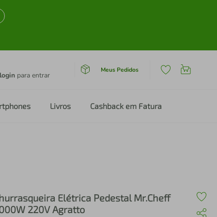
Meus Pedidos
login
para entrar
rtphones
Livros
Cashback em Fatura
hurrasqueira Elétrica Pedestal Mr.Cheff
000W 220V Agratto