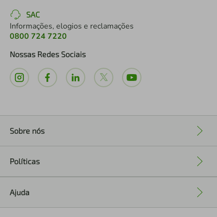
SAC
Informações, elogios e reclamações
0800 724 7220
Nossas Redes Sociais
Sobre nós
+
Políticas
+
Ajuda
+