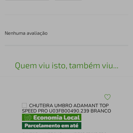
Nenhuma avaliação
Quem viu isto, também viu...
Chu