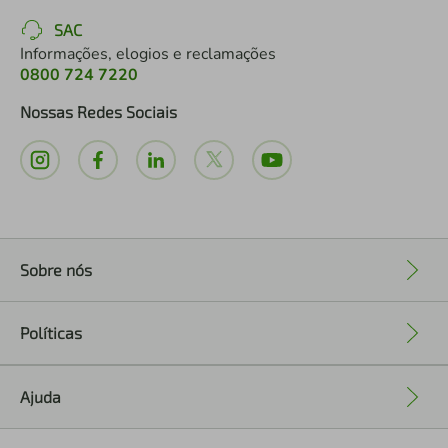
SAC
Informações, elogios e reclamações
0800 724 7220
Nossas Redes Sociais
Sobre nós
+
Políticas
+
Ajuda
+