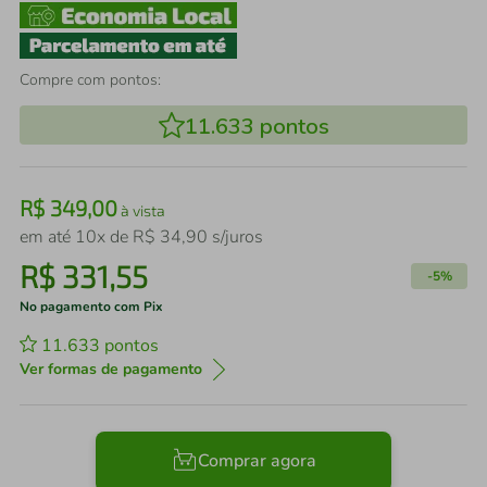
Compre com pontos:
11.633
pontos
R$
349
,
00
à vista
em até
10
x de
R$
34
,
90
s/juros
R$
331
,
55
-
5%
No pagamento com Pix
11.633
pontos
Ver formas de pagamento
Comprar agora