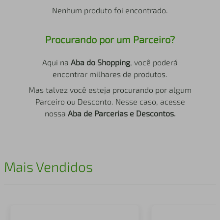
air fryer
4
º
Nenhum produto foi encontrado.
iphone
5
º
Procurando por um Parceiro?
Aqui na
Aba do Shopping
, você poderá
encontrar milhares de produtos.
Mas talvez você esteja procurando por algum
Parceiro ou Desconto. Nesse caso, acesse
nossa
Aba de Parcerias e Descontos.
Mais Vendidos