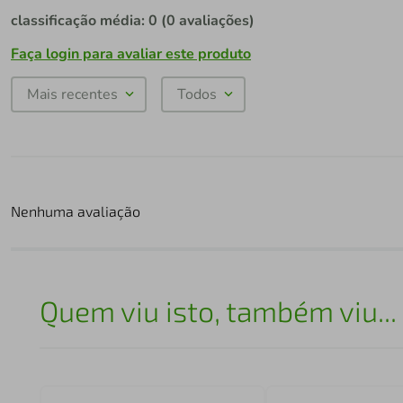
classificação média: 0
(0 avaliações)
Faça login para avaliar este produto
Mais recentes
Todos
Nenhuma avaliação
Quem viu isto, também viu...