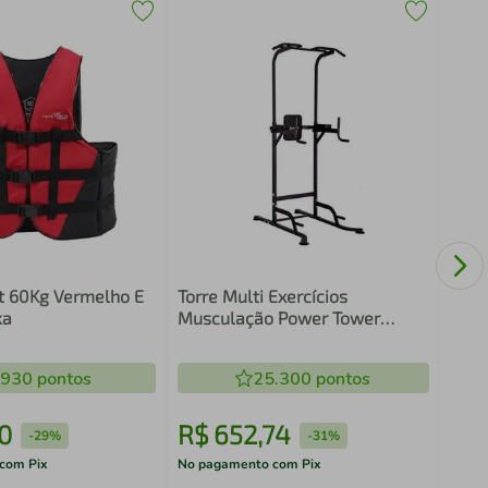
Barr
Alon
Gall
t 60Kg Vermelho E
Torre Multi Exercícios
ka
Musculação Power Tower
Gallant Até 150kg
(GTM01FE01A-PT)
.930
pontos
25.300
pontos
0
R$
652
,
74
R$
-
29%
-
31%
com Pix
No pagamento com Pix
No pa