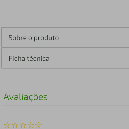
Sobre o produto
Ficha técnica
Avaliações
☆
☆
☆
☆
☆