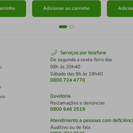
arrinho
Adicionar ao carrinho
Adicio
Serviços por telefone
De segunda a sexta-feira das
08h às 20h40
s
Sábado das 8h às 18h40
0800 724 4770
a
Ouvidoria
dade
Reclamações e denúncias
0800 646 2519
Atendimento a pessoas com deficiênc
Auditivo ou de fala
s