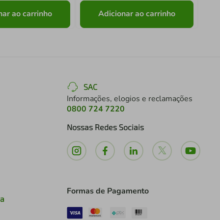
nar ao carrinho
Adicionar ao carrinho
SAC
Informações, elogios e reclamações
0800 724 7220
Nossas Redes Sociais
Formas de Pagamento
ia