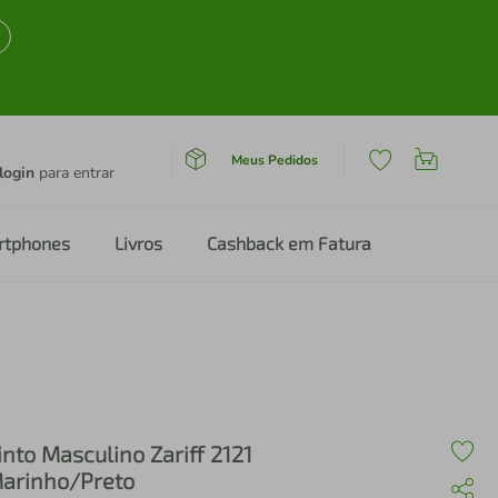
Meus Pedidos
login
para entrar
rtphones
Livros
Cashback em Fatura
into Masculino Zariff 2121
arinho/Preto