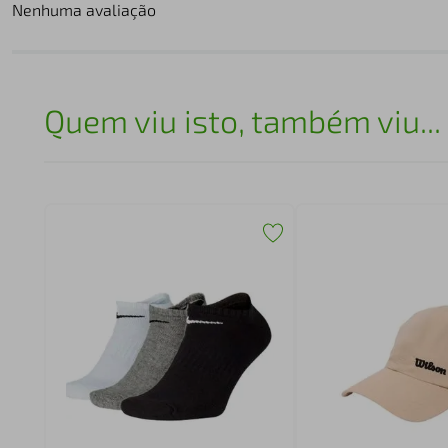
Nenhuma avaliação
Quem viu isto, também viu...
a 787