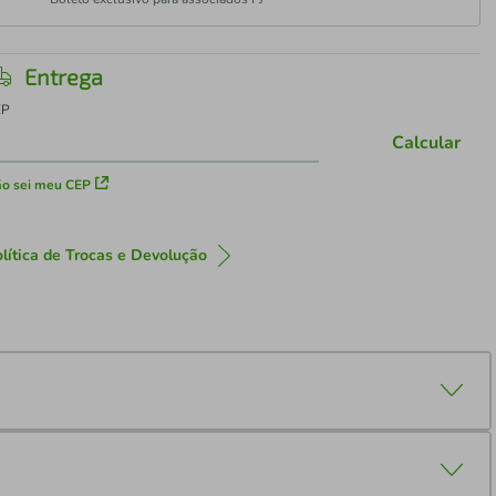
Entrega
EP
Calcular
o sei meu CEP
lítica de Trocas e Devolução