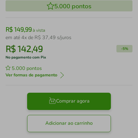
5.000
pontos
R$
149
,
99
à vista
em até
4
x de
R$
37
,
49
s/juros
R$
142
,
49
-
5%
No pagamento com Pix
5.000
pontos
Ver formas de pagamento
Comprar agora
Adicionar ao carrinho