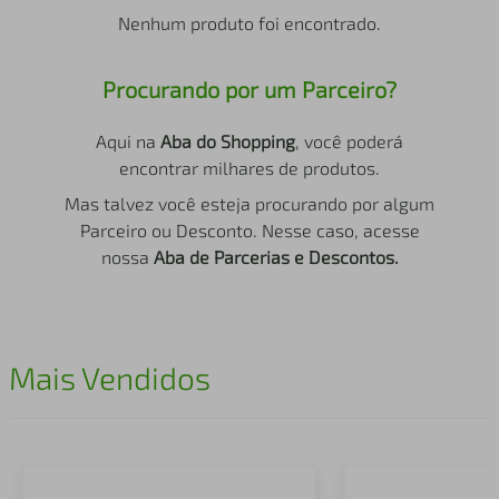
air fryer
4
º
Nenhum produto foi encontrado.
iphone
5
º
Procurando por um Parceiro?
Aqui na
Aba do Shopping
, você poderá
encontrar milhares de produtos.
Mas talvez você esteja procurando por algum
Parceiro ou Desconto. Nesse caso, acesse
nossa
Aba de Parcerias e Descontos.
Mais Vendidos