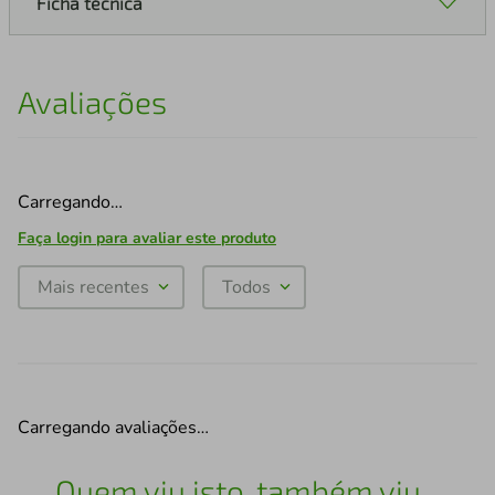
Ficha técnica
Avaliações
Carregando…
Faça login para avaliar este produto
Mais recentes
Todos
Carregando avaliações…
Quem viu isto, também viu...