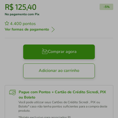
R$
125
,
40
-
5%
No pagamento com Pix
4.400
pontos
Ver formas de pagamento
Comprar agora
Adicionar ao carrinho
Pague com Pontos + Cartão de Crédito Sicredi, PIX
ou Boleto
Você pode utilizar seus Cartões de Crédito Sicredi , PIX ou
Boleto* caso não tenha pontos suficientes para a compra deste
produto.
*Boleto exclusivo para associados PJ