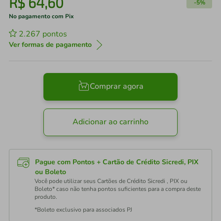
R$
64
,
60
-
5%
No pagamento com Pix
2.267
pontos
Ver formas de pagamento
Comprar agora
Adicionar ao carrinho
Pague com Pontos + Cartão de Crédito Sicredi, PIX
ou Boleto
Você pode utilizar seus Cartões de Crédito Sicredi , PIX ou
Boleto* caso não tenha pontos suficientes para a compra deste
produto.
*Boleto exclusivo para associados PJ