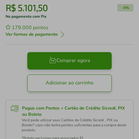
R$
5
.
101
,
50
-
5%
No pagamento com Pix
179.000
pontos
Ver formas de pagamento
Comprar agora
Adicionar ao carrinho
Pague com Pontos + Cartão de Crédito Sicredi, PIX
ou Boleto
Você pode utilizar seus Cartões de Crédito Sicredi , PIX ou
Boleto* caso não tenha pontos suficientes para a compra deste
produto.
*Boleto exclusivo para associados PJ