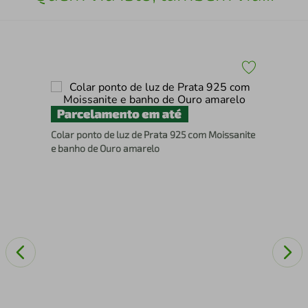
Col
Colar ponto de luz de Prata 925 com Moissanite
45
e banho de Ouro amarelo