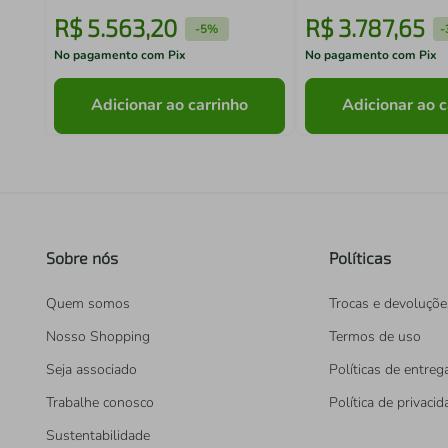
R$
5
.
563
,
20
R$
3
.
787
,
65
-
5%
-
No pagamento com Pix
No pagamento com Pix
Adicionar ao carrinho
Adicionar ao c
Sobre nós
Políticas
Quem somos
Trocas e devoluçõe
Nosso Shopping
Termos de uso
Seja associado
Políticas de entreg
Trabalhe conosco
Política de privaci
Sustentabilidade