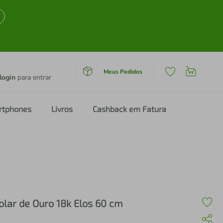
Meus Pedidos
login
para entrar
rtphones
Livros
Cashback em Fatura
olar de Ouro 18k Elos 60 cm