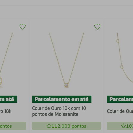
Colar de Ouro 18k com 10
ro 18k
Colar de Ou
pontos de Moissanite
ontos
112.000
pontos
10