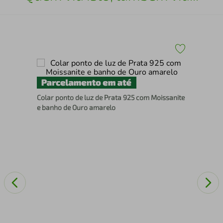
Col
Colar ponto de luz de Prata 925 com Moissanite
e banho de Ouro amarelo