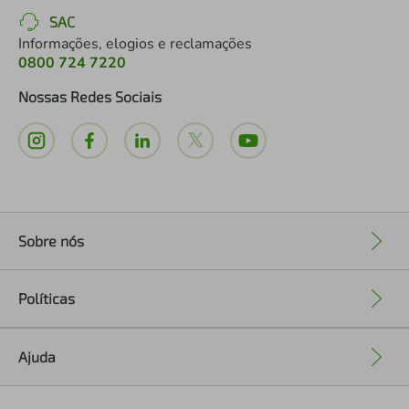
SAC
Informações, elogios e reclamações
0800 724 7220
Nossas Redes Sociais
Sobre nós
+
Políticas
+
Ajuda
+