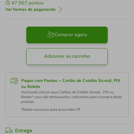
47.967
pontos
Ver formas de pagamento
Comprar agora
Adicionar ao carrinho
Pague com Pontos + Cartão de Crédito Sicredi, PIX
ou Boleto
Você pode utilizar seus Cartões de Crédito Sicredi , PIX ou
Boleto* caso não tenha pontos suficientes para a compra deste
produto.
*Boleto exclusivo para associados PJ
Entrega