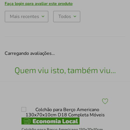
Faça login para avaliar este produto
Mais recentes
Todos
Carregando avaliações…
Quem viu isto, também viu...
CO
Colchão para Berço Americano 130x70x10cm