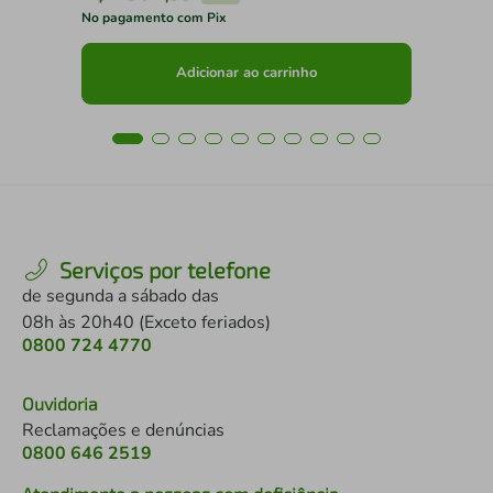
No pagamento com Pix
No 
Adicionar ao carrinho
Serviços por telefone
de segunda a sábado das
08h às 20h40 (Exceto feriados)
0800 724 4770
Ouvidoria
Reclamações e denúncias
0800 646 2519