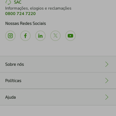
SAC
Informações, elogios e reclamações
0800 724 7220
Nossas Redes Sociais
Sobre nós
+
Políticas
+
Ajuda
+