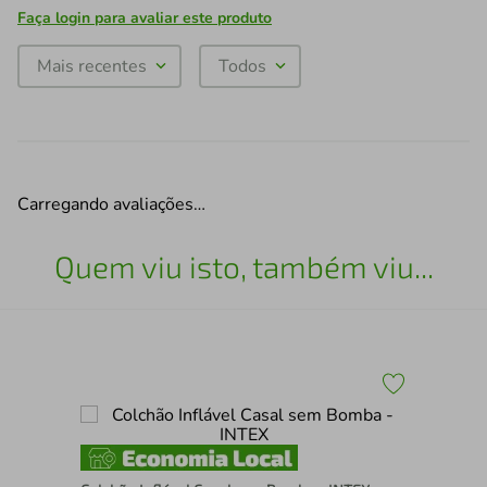
Faça login para avaliar este produto
Mais recentes
Todos
Carregando avaliações…
Quem viu isto, também viu...
low
Col