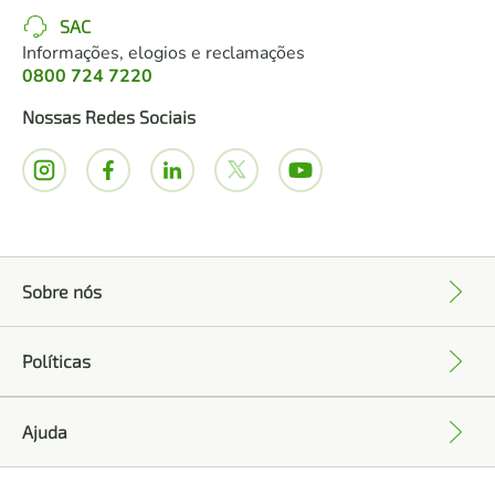
SAC
Informações, elogios e reclamações
0800 724 7220
Nossas Redes Sociais
Sobre nós
+
Políticas
+
Ajuda
+