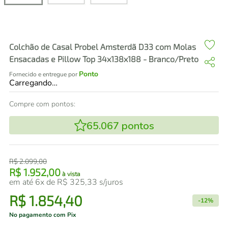
air fryer
4
º
iphone
5
º
Colchão de Casal Probel Amsterdã D33 com Molas
Ensacadas e Pillow Top 34x138x188 - Branco/Preto
Ponto
Fornecido e entregue por
Carregando…
Compre com pontos:
65.067
pontos
R$
2
.
099
,
00
R$
1
.
952
,
00
à vista
em até
6
x de
R$
325
,
33
s/juros
R$
1
.
854
,
40
-
12%
No pagamento com Pix