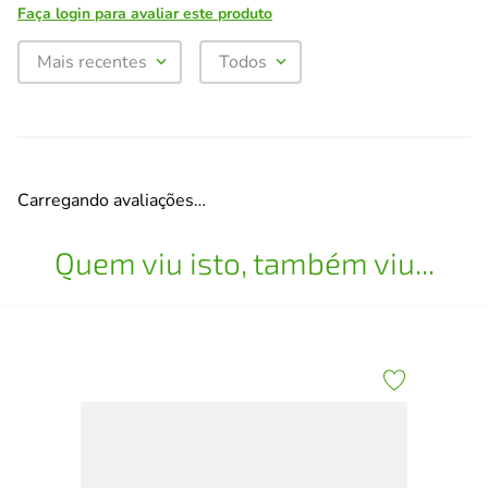
Faça login para avaliar este produto
Mais recentes
Todos
Carregando avaliações…
Quem viu isto, também viu...
uma
Col