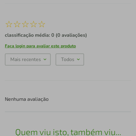
☆
☆
☆
☆
☆
classificação média: 0
(0 avaliações)
Faça login para avaliar este produto
Mais recentes
Todos
Nenhuma avaliação
Quem viu isto, também viu...