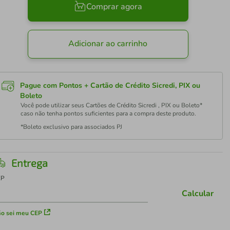
Comprar agora
Adicionar ao carrinho
Pague com Pontos + Cartão de Crédito Sicredi, PIX ou
Boleto
Você pode utilizar seus Cartões de Crédito Sicredi , PIX ou Boleto*
caso não tenha pontos suficientes para a compra deste produto.
*Boleto exclusivo para associados PJ
Entrega
EP
Calcular
o sei meu CEP