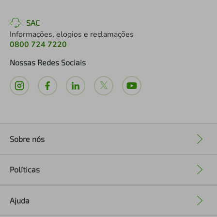
SAC
Informações, elogios e reclamações
0800 724 7220
Nossas Redes Sociais
Sobre nós
+
Políticas
+
Ajuda
+