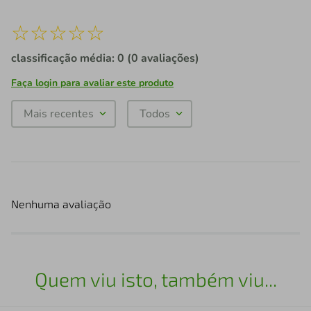
☆
☆
☆
☆
☆
classificação média: 0
(0 avaliações)
Faça login para avaliar este produto
Mais recentes
Todos
Nenhuma avaliação
Quem viu isto, também viu...