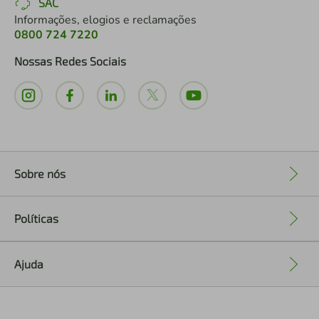
SAC
Informações, elogios e reclamações
0800 724 7220
Nossas Redes Sociais
Sobre nós
+
Políticas
+
Ajuda
+