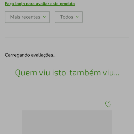
Faça login para avaliar este produto
Mais recentes
Todos
Carregando avaliações…
Quem viu isto, também viu...
ow
Col