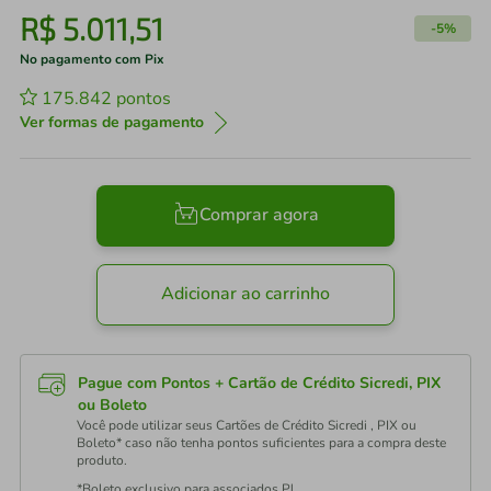
R$
5
.
011
,
51
-
5%
No pagamento com Pix
175.842
pontos
Ver formas de pagamento
Comprar agora
Adicionar ao carrinho
Pague com Pontos + Cartão de Crédito Sicredi, PIX
ou Boleto
Você pode utilizar seus Cartões de Crédito Sicredi , PIX ou
Boleto* caso não tenha pontos suficientes para a compra deste
produto.
*Boleto exclusivo para associados PJ