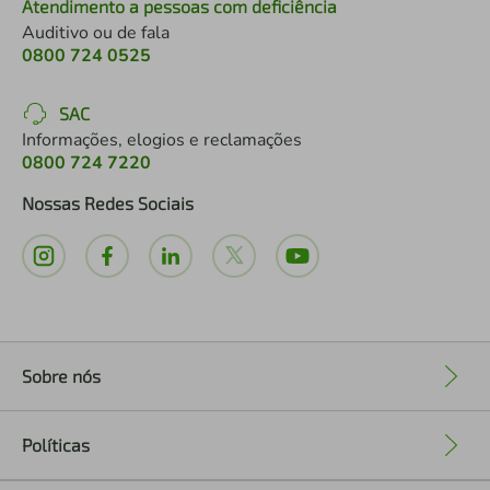
Atendimento a pessoas com deficiência
Auditivo ou de fala
0800 724 0525
SAC
Informações, elogios e reclamações
0800 724 7220
Nossas Redes Sociais
Sobre nós
+
Políticas
+