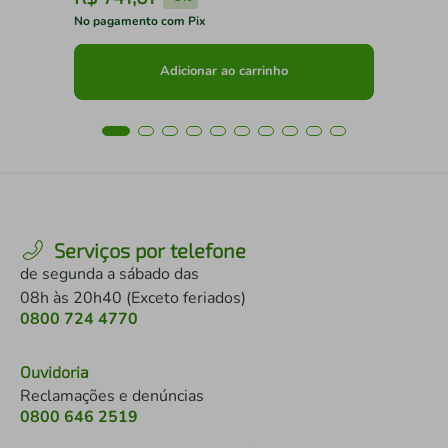
No pagamento com Pix
No 
Adicionar ao carrinho
Serviços por telefone
de segunda a sábado das
08h às 20h40 (Exceto feriados)
0800 724 4770
Ouvidoria
Reclamações e denúncias
0800 646 2519