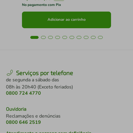
No pagamento com Pix
No 
Adicionar ao carrinho
Serviços por telefone
de segunda a sábado das
08h às 20h40 (Exceto feriados)
0800 724 4770
Ouvidoria
Reclamações e denúncias
0800 646 2519