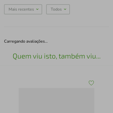
Mais recentes
Todos
Carregando avaliações…
Quem viu isto, também viu...
Col
Ka