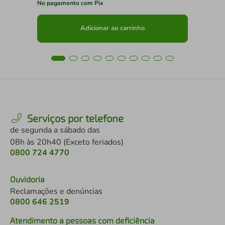
No pagamento com Pix
No 
Adicionar ao carrinho
Serviços por telefone
de segunda a sábado das
08h às 20h40 (Exceto feriados)
0800 724 4770
Ouvidoria
Reclamações e denúncias
0800 646 2519
Atendimento a pessoas com deficiência