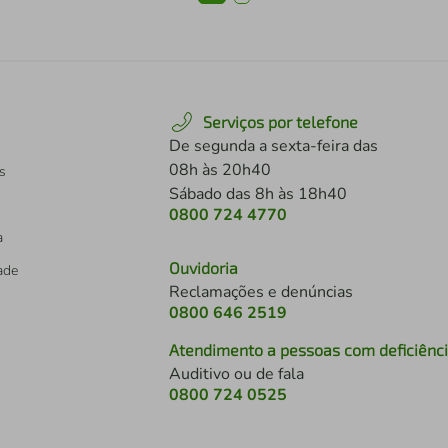
Serviços por telefone
De segunda a sexta-feira das
08h às 20h40
s
Sábado das 8h às 18h40
0800 724 4770
a
Ouvidoria
dade
Reclamações e denúncias
0800 646 2519
Atendimento a pessoas com deficiênc
Auditivo ou de fala
s
0800 724 0525