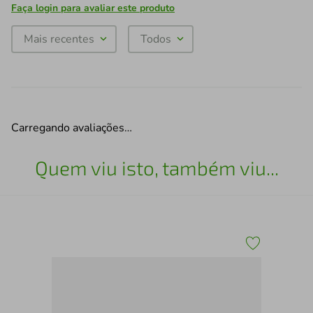
Faça login para avaliar este produto
Mais recentes
Todos
Carregando avaliações…
Quem viu isto, também viu...
Mar
So