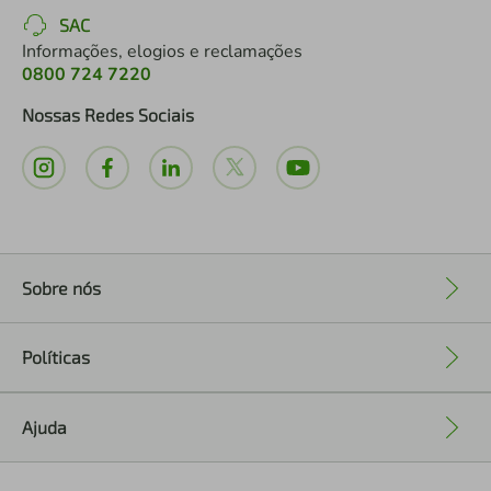
SAC
Informações, elogios e reclamações
0800 724 7220
Nossas Redes Sociais
Sobre nós
+
Políticas
+
Ajuda
+