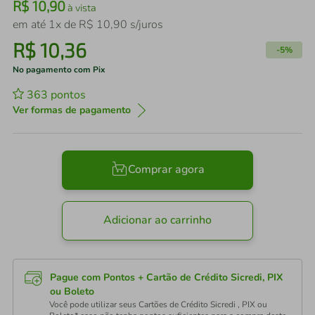
R$
10
,
90
à vista
em até
1
x de
R$
10
,
90
s/juros
R$
10
,
36
-
5%
No pagamento com Pix
363
pontos
Ver formas de pagamento
Comprar agora
Adicionar ao carrinho
Pague com Pontos + Cartão de Crédito Sicredi, PIX
ou Boleto
Você pode utilizar seus Cartões de Crédito Sicredi , PIX ou