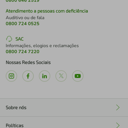
0800 646 2519
Atendimento a pessoas com deficiência
Auditivo ou de fala
0800 724 0525
SAC
Informações, elogios e reclamações
0800 724 7220
Nossas Redes Sociais
Sobre nós
+
Políticas
+