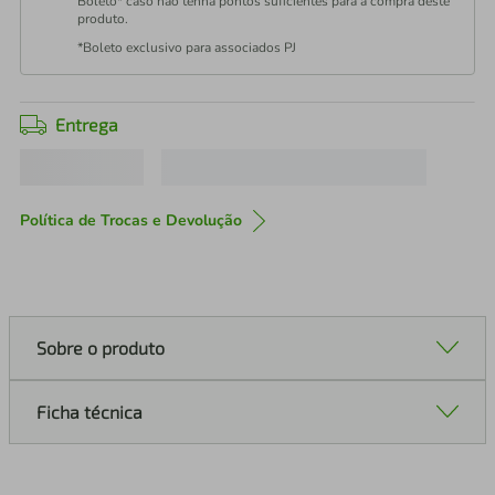
Boleto* caso não tenha pontos suficientes para a compra deste
produto.
*Boleto exclusivo para associados PJ
Entrega
Política de Trocas e Devolução
Sobre o produto
Ficha técnica