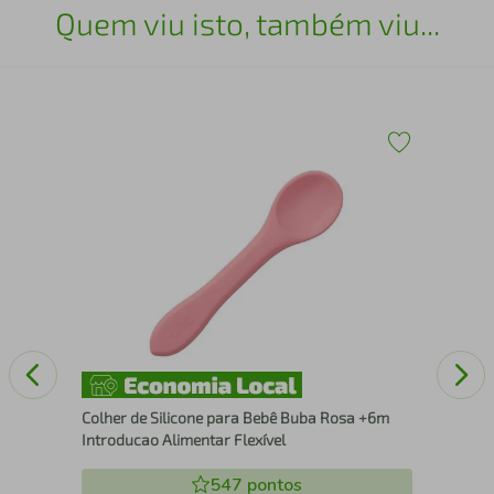
Quem viu isto, também viu...
Cai
Colher de Silicone para Bebê Buba Rosa +6m
Introducao Alimentar Flexível
547
pontos