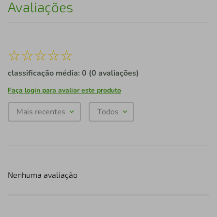
Avaliações
☆
☆
☆
☆
☆
classificação média: 0
(0 avaliações)
Faça login para avaliar este produto
Mais recentes
Todos
Nenhuma avaliação