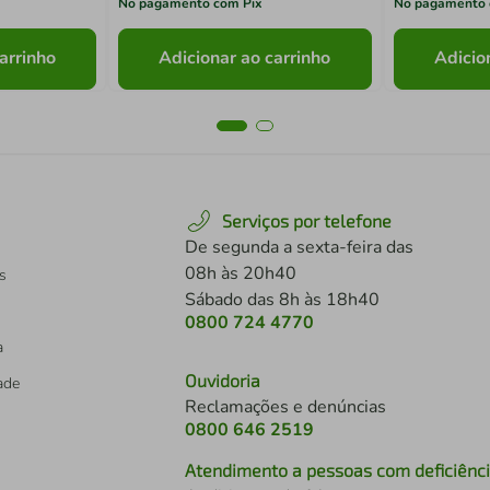
No pagamento com Pix
No pagamento 
arrinho
Adicionar ao carrinho
Adicio
Serviços por telefone
De segunda a sexta-feira das
08h às 20h40
s
Sábado das 8h às 18h40
0800 724 4770
a
Ouvidoria
dade
Reclamações e denúncias
0800 646 2519
Atendimento a pessoas com deficiênc