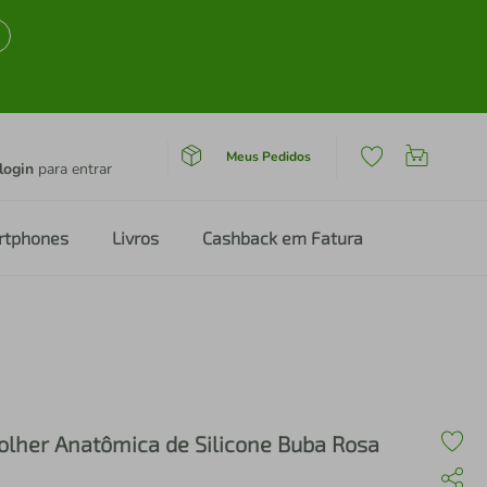
Meus Pedidos
login
para entrar
rtphones
Livros
Cashback em Fatura
olher Anatômica de Silicone Buba Rosa