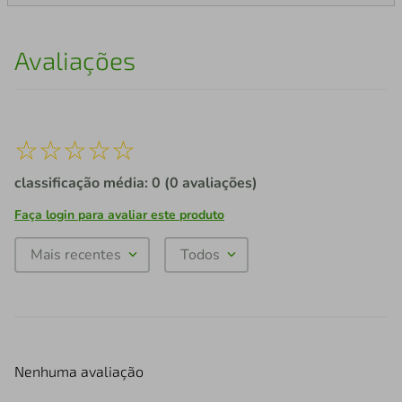
Avaliações
☆
☆
☆
☆
☆
classificação média: 0
(0 avaliações)
Faça login para avaliar este produto
Mais recentes
Todos
Nenhuma avaliação