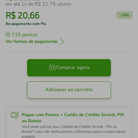
em até
1
x de
R$
21
,
75
s/juros
R$
20
,
66
-
10%
No pagamento com Pix
725
pontos
Ver formas de pagamento
Comprar agora
Adicionar ao carrinho
Pague com Pontos + Cartão de Crédito Sicredi, PIX
ou Boleto
Você pode utilizar seus Cartões de Crédito Sicredi , PIX ou
Boleto* caso não tenha pontos suficientes para a compra deste
produto.